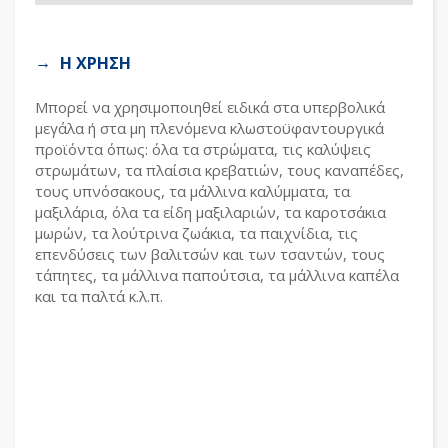
Η ΧΡΗΣΗ
Μπορεί να χρησιμοποιηθεί ειδικά στα υπερβολικά
μεγάλα ή στα μη πλενόμενα κλωστοϋφαντουργικά
προϊόντα όπως: όλα τα στρώματα, τις καλύψεις
στρωμάτων, τα πλαίσια κρεβατιών, τους καναπέδες,
τους υπνόσακους, τα μάλλινα καλύμματα, τα
μαξιλάρια, όλα τα είδη μαξιλαριών, τα καροτσάκια
μωρών, τα λούτρινα ζωάκια, τα παιχνίδια, τις
επενδύσεις των βαλιτσών και των τσαντών, τους
τάπητες, τα μάλλινα παπούτσια, τα μάλλινα καπέλα
και τα παλτά κ.λ.π.