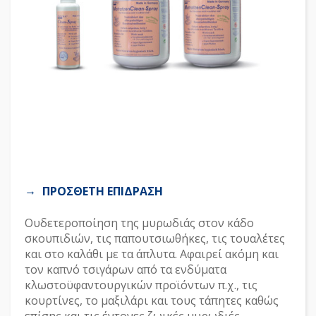
ΠΡΟΣΘΕΤΗ ΕΠΙΔΡΑΣΗ
Ουδετεροποίηση της μυρωδιάς στον κάδο
σκουπιδιών, τις παπουτσιωθήκες, τις τουαλέτες
και στο καλάθι με τα άπλυτα. Αφαιρεί ακόμη και
τον καπνό τσιγάρων από τα ενδύματα
κλωστοϋφαντουργικών προϊόντων π.χ., τις
κουρτίνες, το μαξιλάρι και τους τάπητες καθώς
επίσης και τις έντονες ζωικές μυρωδιές.