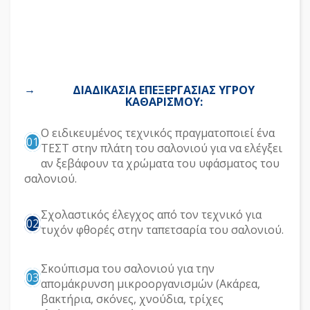
ΔΙΑΔΙΚΑΣΙΑ ΕΠΕΞΕΡΓΑΣΙΑΣ ΥΓΡΟΥ
ΚΑΘΑΡΙΣΜΟΥ:
Ο ειδικευμένος τεχνικός πραγματοποιεί ένα
01
ΤΕΣΤ στην πλάτη του σαλονιού για να ελέγξει
αν ξεβάφουν τα χρώματα του υφάσματος του
σαλονιού.
Σχολαστικός έλεγχος από τον τεχνικό για
02
τυχόν φθορές στην ταπετσαρία του σαλονιού.
Σκούπισμα του σαλονιού για την
03
απομάκρυνση μικροοργανισμών (Ακάρεα,
βακτήρια, σκόνες, χνούδια, τρίχες